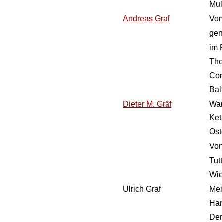
Mul
Andreas Graf
Vom
gen
im 
The
Co
Bal
Dieter M. Gräf
War
Ket
Ost
Von
Tut
Wie
Ulrich Graf
Mei
Han
Der