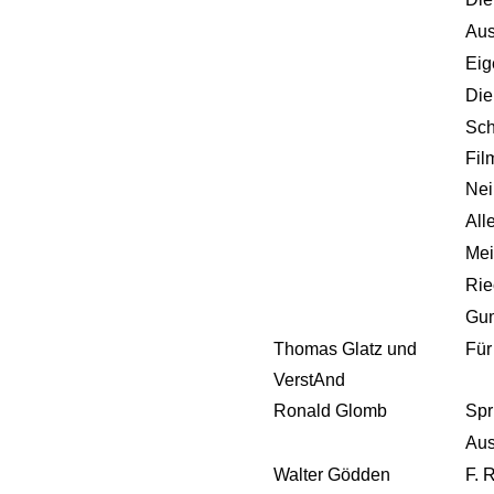
Aus
Eig
Die
Sch
Fil
Nei
All
Mei
Rie
Gum
Thomas Glatz und
Für
VerstAnd
Ronald Glomb
Spr
Aus
Walter Gödden
F. 