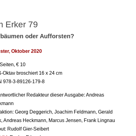
 Erker 79
bäumen oder Aufforsten?
ster, Oktober 2020
Seiten, € 10
-Oktav broschiert 16 x 24 cm
N 978-3-89126-179-8
ntwortlicher Redakteur dieser Ausgabe: Andreas
kmann
ktion: Georg Deggerich, Joachim Feldmann, Gerald
, Andreas Heckmann, Marcus Jensen, Frank Lingnau
ut: Rudolf Gier-Seibert