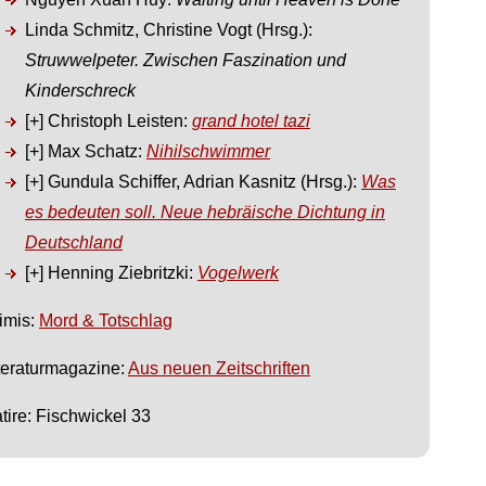
Linda Schmitz, Christine Vogt (Hrsg.):
Struwwelpeter. Zwischen Faszination und
Kinderschreck
[+] Christoph Leisten:
grand hotel tazi
[+] Max Schatz:
Nihilschwimmer
[+] Gundula Schiffer, Adrian Kasnitz (Hrsg.):
Was
es bedeuten soll. Neue hebräische Dichtung in
Deutschland
[+] Henning Ziebritzki:
Vogelwerk
imis:
Mord & Totschlag
teraturmagazine:
Aus neuen Zeitschriften
tire: Fischwickel 33