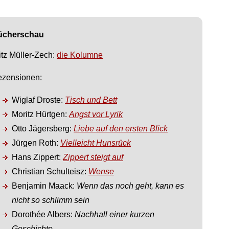
ücherschau
itz Müller-Zech:
die Kolumne
zensionen:
Wiglaf Droste:
Tisch und Bett
Moritz Hürtgen:
Angst vor Lyrik
Otto Jägersberg:
Liebe auf den ersten Blick
Jürgen Roth:
Vielleicht Hunsrück
Hans Zippert:
Zippert steigt auf
Christian Schulteisz:
Wense
Benjamin Maack:
Wenn das noch geht, kann es
nicht so schlimm sein
Dorothée Albers:
Nachhall einer kurzen
Geschichte