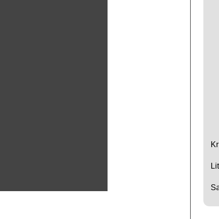
Kr
Li
Sa