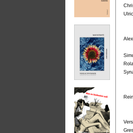
Chri
Ulri
Alex
Simo
Rola
Syn
Rei
Ver
Gres