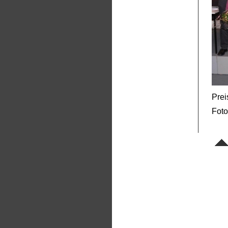
Prei
Foto