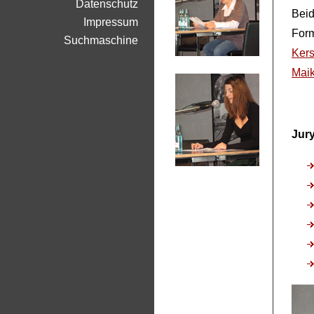
Datenschutz
Beid
Impressum
Form
Suchmaschine
Kers
Maik
Jury