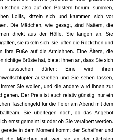
 rutschen also auf den Polstern herum, summen,
chen Lollis, kitzeln sich und krümmen sich vor
en. Die Mädchen, wie gesagt, sind Nattern, die
men direkt aus der Hölle. Sie fangen an, Sie
gaffen, sie räkeln sich, sie lüften die Röckchen und
n ihre Füße auf die Armlehnen. Eine Ältere, die
n richtige Brüste hat, bietet Ihnen an, dass Sie sich
i aussuchen dürfen: Eine wird ihren
mwollschlüpfer ausziehen und Sie sehen lassen,
immer Sie wollen, und die andere wird Ihnen zur
 gehen. Der Preis ist auch relativ günstig, nur ein
chen Taschengeld für die Feier am Abend mit dem
tballteam. Sie überlegen noch, ob das Angebot
lich ernst gemeint ist oder ob Sie veralbert werden.
 gerade in dem Moment kommt der Schaffner und
mt die Mädchen mit, weil sie an der nächsten