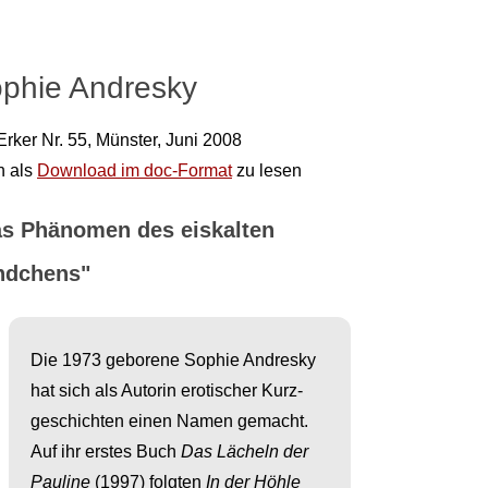
phie Andresky
rker Nr. 55, Münster, Juni 2008
h als
Download im doc-Format
zu lesen
s Phänomen des eiskalten
ndchens"
Die 1973 geborene Sophie Andresky
hat sich als Autorin erotischer Kurz­
geschich­ten einen Namen gemacht.
Auf ihr erstes Buch
Das Lächeln der
Pauline
(1997) folgten
In der Höhle