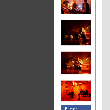
teilen