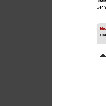
"Gen
Gerin
Mi
Ham