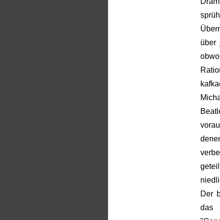
Dram
sprüh
Überm
über
obw
Ratio
kafka
Micha
Beat
vorau
dene
verbe
gete
niedl
Der b
das 