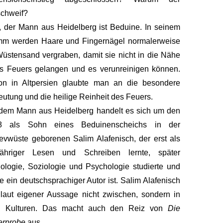
chweif?
 der Mann aus Heidelberg ist Beduine. In seinem
mm werden Haare und Fingernägel normalerweise
üstensand vergraben, damit sie nicht in die Nähe
s Feuers gelangen und es verunreinigen können.
on in Altpersien glaubte man an die besondere
utung und die heilige Reinheit des Feuers.
dem Mann aus Heidelberg handelt es sich um den
8 als Sohn eines Beduinenscheichs in der
vwüste geborenen Salim Alafenisch, der erst als
Jähriger Lesen und Schreiben lernte, später
ologie, Soziologie und Psychologie studierte und
e ein deutschsprachiger Autor ist. Salim Alafenisch
 laut eigener Aussage nicht zwischen, sondern in
i Kulturen. Das macht auch den Reiz von
Die
erprobe
aus.