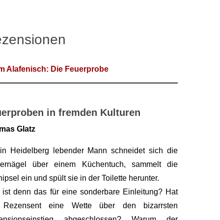
zensionen
m Alafenisch: Die Feuerprobe
erproben in fremden Kulturen
mas Glatz
in Heidelberg lebender Mann schneidet sich die
gernägel über einem Küchentuch, sammelt die
ipsel ein und spült sie in der Toilette herunter.
ist denn das für eine sonderbare Einleitung? Hat
 Rezensent eine Wette über den bizarrsten
ensionseinstieg abgeschlossen? Warum der