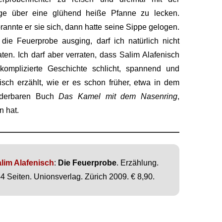
ge über eine glühend heiße Pfanne zu lecken.
rannte er sie sich, dann hatte seine Sippe gelogen.
die Feuerprobe ausging, darf ich natürlich nicht
aten. Ich darf aber verraten, dass Salim Alafenisch
komplizierte Geschichte schlicht, spannend und
isch erzählt, wie er es schon früher, etwa in dem
derbaren Buch
Das Kamel mit dem Nasenring
,
n hat.
lim Alafenisch
:
Die Feuerprobe
. Erzählung.
4 Seiten. Unionsverlag. Zürich 2009. € 8,90.