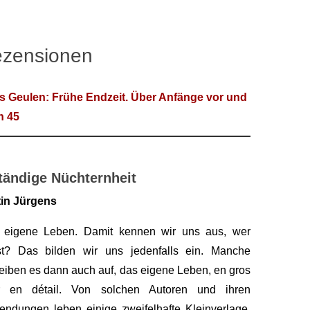
zensionen
s Geulen: Frühe Endzeit. Über Anfänge vor und
h 45
tändige Nüchternheit
tin Jürgens
 eigene Leben. Damit kennen wir uns aus, wer
st? Das bilden wir uns jedenfalls ein. Manche
eiben es dann auch auf, das eigene Leben, en gros
r en détail. Von solchen Autoren und ihren
ndungen leben einige zweifelhafte Kleinverlage,