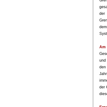
Gren
gesa
de
Gren
dem
Syst
Am 
Ges
und
den
Jahr
imme
der 
dies