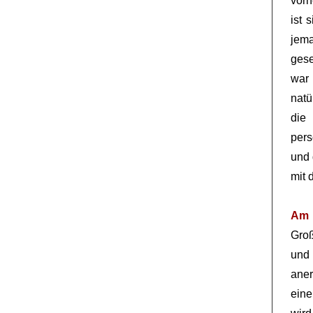
vorh
ist 
jem
gese
war 
natü
die
pers
und 
mit 
Am 
Groß
und 
aner
eine