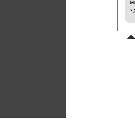
Mi
7,