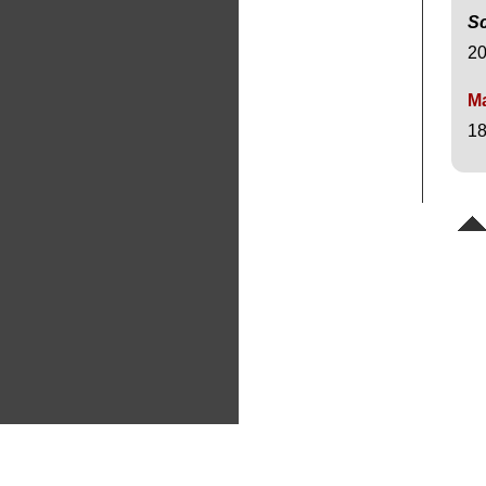
Sc
20
Ma
18