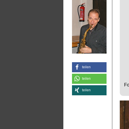
teilen
teilen
Fo
teilen