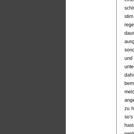
schl
sti
reg
dau
aus
sond
und 
unte
dah
bem
melo
ange
zu h
so's
has
neid