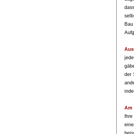
dass
selb
Bau 
Auf
Aus
jede
gäbe
der 
ande
inde
Am 
Ihre
eine
bei