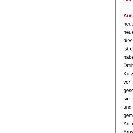
Aus
neue
neue
dies
ist 
hab
Dre
Kurz
vor
gesc
sie 
und
gema
Anfa
Erns