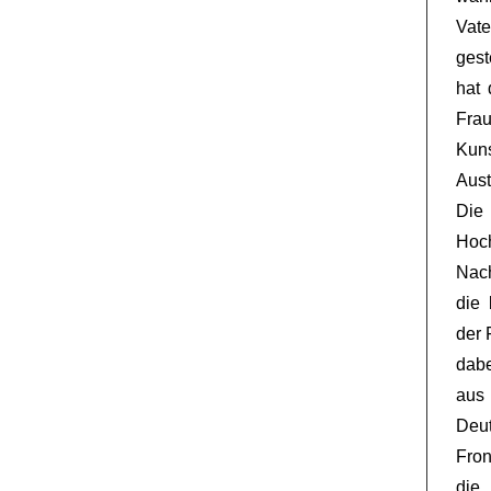
Vate
gest
hat 
Frau
Kun
Aust
Die 
Hoc
Nach
die
der 
dabe
aus
Deut
Fron
die