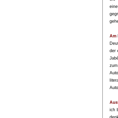
eine
gegr
gehe
Am 
Deut
der 
Jabè
zum
Aut
lite
Auto
Aus
ich 
denk