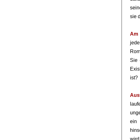
sein
sie 
Am 
jed
Roma
Sie 
Exis
ist?
Aus
lau
unge
ein
hins
wi