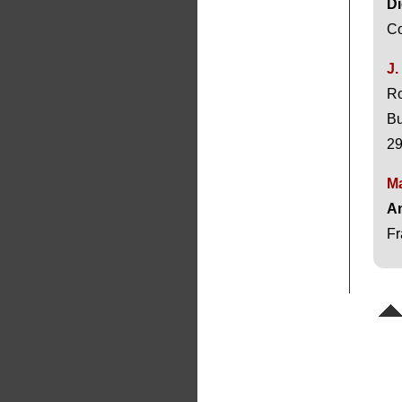
Di
Co
J.
Ro
Bu
29
Ma
A
Fr